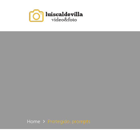
Home
Protegido: prompts