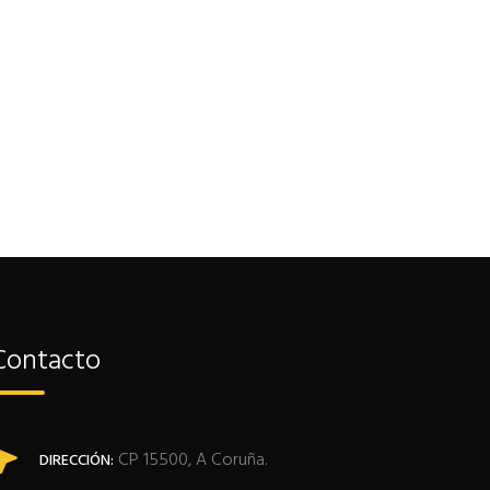
Contacto
CP 15500, A Coruña.
DIRECCIÓN: