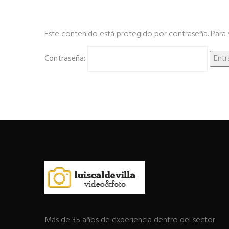
Este contenido está protegido por contraseña. Para v
Contraseña:
Más de 35 años de experiencia dentro del sector