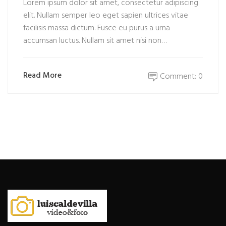
Lorem ipsum dolor sit amet, consectetur adipiscing
elit. Nullam semper leo eget sapien ultrices vitae
facilisis massa dictum. Fusce eu purus a urna
accumsan luctus. Nullam sit amet nisi non…
Read More
Comment: 0