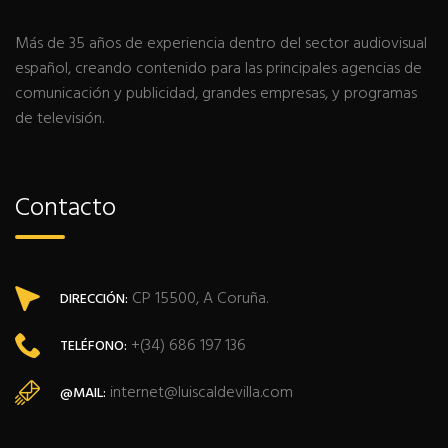
Más de 35 años de experiencia dentro del sector audiovisual
español, creando contenido para las principales agencias de
comunicación y publicidad, grandes empresas, y programas
de televisión.
Contacto
CP 15500, A Coruña.
DIRECCIÓN:
+(34) 686 197 136
TELÉFONO:
internet@luiscaldevilla.com
@MAIL: